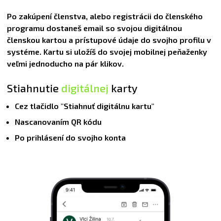
Po zakúpení členstva, alebo registrácii do členského
programu dostaneš email so svojou digitálnou
členskou kartou a prístupové údaje do svojho profilu v
systéme. Kartu si uložíš do svojej mobilnej peňaženky
veľmi jednoducho na pár klikov.
Stiahnutie
digitálnej
karty
Cez tlačidlo "Stiahnuť digitálnu kartu"
Nascanovaním QR kódu
Po prihlásení do svojho konta