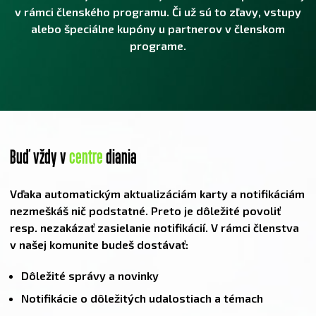
v rámci členského programu. Či už sú to zľavy, vstupy
alebo špeciálne kupóny u partnerov v členskom
programe.
Buď vždy v
centre
diania
Vďaka automatickým aktualizáciám karty a notifikáciám
nezmeškáš nič podstatné. Preto je dôležité povoliť
resp. nezakázať zasielanie notifikácií. V rámci členstva
v našej komunite budeš dostávať:
Dôležité správy a novinky
Notifikácie o dôležitých udalostiach a témach