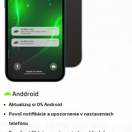
Anddroid
Aktualizuj si OS Android
Povoľ notifikácie a upozornenia v nastaveniach
telefónu