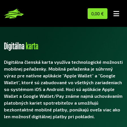
0,00 €
Digitálna
karta
Digitálna členská karta využíva technologické možnosti
mobilnej peňaženky. Mobilná peňaženka je súhrnný
výraz pre natívne aplikácie "Apple Wallet" a "Google
Wallet", ktoré sú zabudované vo všetkých zariadeniach
so systémom iOS a Android. Hoci sú aplikácie Apple
Wallet a Google Wallet/Pay známe najmä uchovávaním
platobných kariet spotrebiteľov a umožňujú
bezkontaktné mobilné platby, ponúkajú oveľa viac ako
len možnosť digitálnej platby pri pokladni.