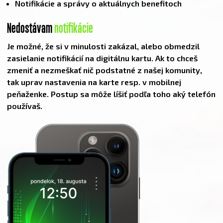
Notifikácie a správy o aktuálnych benefitoch
Nedostávam
notifikácie
Je možné, že si v minulosti zakázal, alebo obmedzil
zasielanie notifikácií na digitálnu kartu. Ak to chceš
zmeniť a nezmeškať nič podstatné z našej komunity,
tak uprav nastavenia na karte resp. v mobilnej
peňaženke. Postup sa môže líšiť podľa toho aký telefón
používaš.