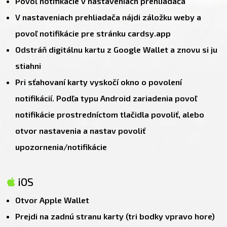
Povoľ notifikácie v nastaveniach prehliadača
V nastaveniach prehliadača nájdi záložku weby a
povoľ notifikácie pre stránku cardsy.app
Odstráň digitálnu kartu z Google Wallet a znovu si ju
stiahni
Pri sťahovaní karty vyskočí okno o povolení
notifikácií. Podľa typu Android zariadenia povoľ
notifikácie prostredníctom tlačidla povoliť, alebo
otvor nastavenia a nastav povoliť
upozornenia/notifikácie
iOS
Otvor Apple Wallet
Prejdi na zadnú stranu karty (tri bodky vpravo hore)