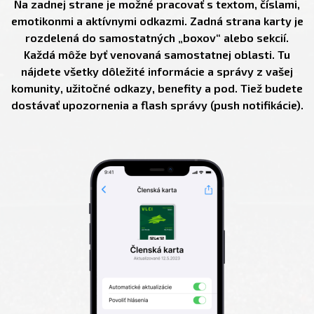
Na zadnej strane je možné pracovať s textom, číslami,
emotikonmi a aktívnymi odkazmi. Zadná strana karty je
rozdelená do samostatných „boxov“ alebo sekcií.
Každá môže byť venovaná samostatnej oblasti. Tu
nájdete všetky dôležité informácie a správy z vašej
komunity, užitočné odkazy, benefity a pod. Tiež budete
dostávať upozornenia a flash správy (push notifikácie).