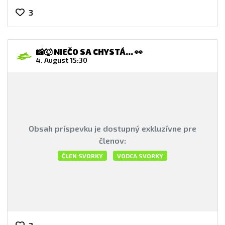
3
📸🐺 NIEČO SA CHYSTÁ... 👀
4. August 15:30
Obsah príspevku je dostupný exkluzívne pre
členov:
ČLEN SVORKY
VODCA SVORKY