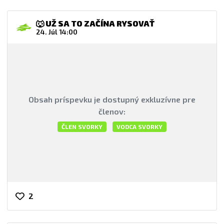
🐺 UŽ SA TO ZAČÍNA RYSOVAŤ
24. Júl 14:00
Obsah príspevku je dostupný exkluzívne pre
členov:
ČLEN SVORKY
VODCA SVORKY
2